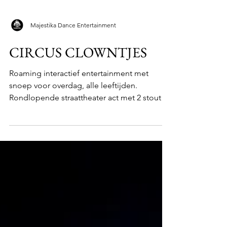
Majestika Dance Entertainment
CIRCUS CLOWNTJES
Roaming interactief entertainment met
snoep voor overdag, alle leeftijden.
Rondlopende straattheater act met 2 stoute
clowns.