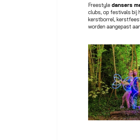
Freestyle 
dansers m
clubs, op festivals bi
kerstborrel, kerstfeest
worden aangepast aan d