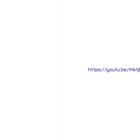
https://youtu.be/rhkf