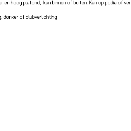
er en hoog plafond,  kan binnen of buiten. Kan op podia of ve
g, donker of clubverlichting