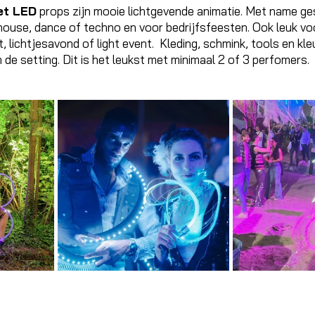
et LED
 props zijn mooie lichtgevende animatie. Met name ge
j house, dance of techno en voor bedrijfsfeesten. Ook leuk vo
, lichtjesavond of light event.  Kleding, schmink, tools en kl
e setting. Dit is het leukst met minimaal 2 of 3 perfomers. 