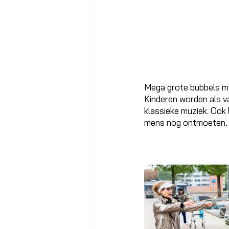
Mega grote bubbels mak
Kinderen worden als v
klassieke muziek. Ook 
mens nog ontmoeten, d