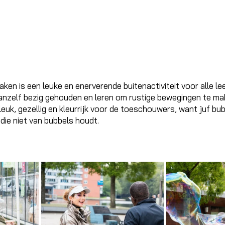
en is een leuke en enerverende buitenactiviteit voor alle lee
anzelf bezig gehouden en leren om rustige bewegingen te mak
leuk, gezellig en kleurrijk voor de toeschouwers, want juf bu
ie niet van bubbels houdt. 